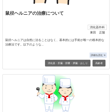
鼠径ヘルニアの治療について
消化器外科
東田 正陽
鼠径ヘルニアは自然に治ることはなく、基本的には手術が唯一の根本的な
治療法です。以下のような
詳細を読む
消化器・肝臓・胆嚢・膵臓・おしり
高齢者