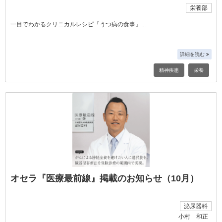
栄養部
一目でわかるクリニカルレシピ『うつ病の食事』
詳細を読む
精神疾患
栄養
オセラ『医療最前線』掲載のお知らせ（10月）
泌尿器科
小村 和正