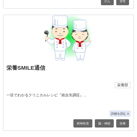
がん
女性
栄養SMILE通信
栄養部
一目でわかるクリニカルレシピ『統合失調症』
詳細を読む
精神疾患
脳・神経
栄養