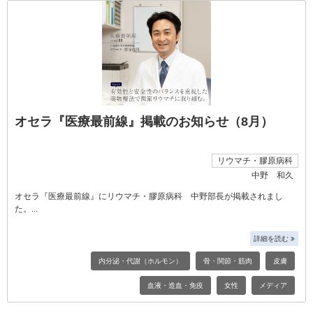
オセラ『医療最前線』掲載のお知らせ（8月）
リウマチ・膠原病科
中野 和久
オセラ『医療最前線』にリウマチ・膠原病科 中野部長が掲載されまし
た。
詳細を読む
内分泌・代謝（ホルモン）
骨・関節・筋肉
皮膚
血液・造血・免疫
女性
メディア