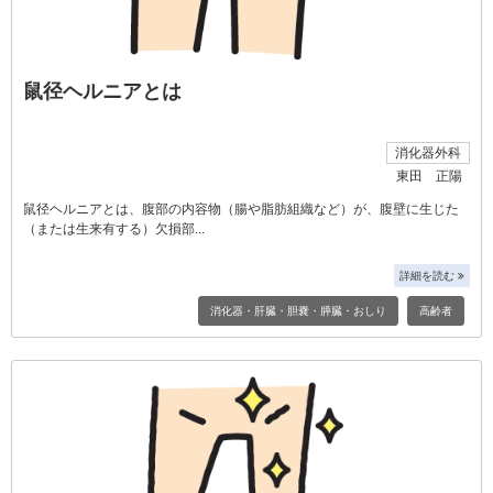
鼠径ヘルニアとは
消化器外科
東田 正陽
鼠径ヘルニアとは、腹部の内容物（腸や脂肪組織など）が、腹壁に生じた
（または生来有する）欠損部
詳細を読む
消化器・肝臓・胆嚢・膵臓・おしり
高齢者