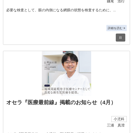
鎌尾 浩行
必要な検査として、眼の内側になる網膜の状態を検査するために、
詳細を読む
目
オセラ『医療最前線』掲載のお知らせ（4月）
小児科
三浦 真澄