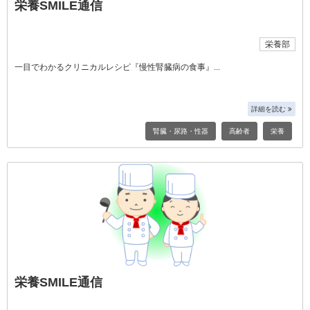
栄養SMILE通信
栄養部
一目でわかるクリニカルレシピ『慢性腎臓病の食事』
詳細を読む
腎臓・尿路・性器
高齢者
栄養
栄養SMILE通信