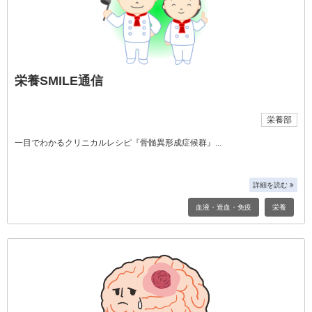
栄養SMILE通信
栄養部
一目でわかるクリニカルレシピ『骨髄異形成症候群』
詳細を読む
血液・造血・免疫
栄養