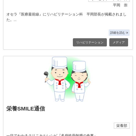
平岡 崇
オセラ『医療最前線』にリハビリテーション科 平岡部長が掲載されまし
た。
詳細を読む
リハビリテーション
メディア
栄養SMILE通信
栄養部
一目でわかるクリニカルレシピ『多発性骨髄腫の食事』