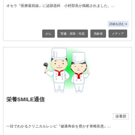
オセラ『医療最前線』に泌尿器科 小村部長が掲載されました。
詳細を読む
がん
腎臓・尿路・性器
高齢者
メディア
栄養SMILE通信
栄養部
一目でわかるクリニカルレシピ『健康寿命を脅かす脊椎疾患』