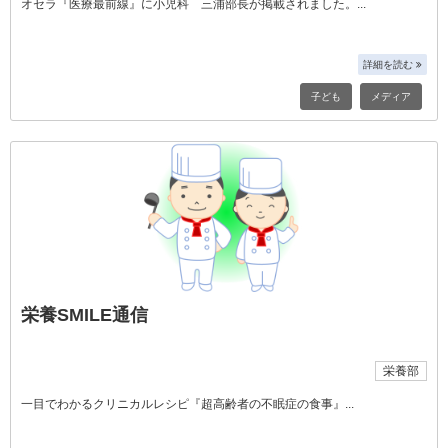
オセラ『医療最前線』に小児科 三浦部長が掲載されました。
詳細を読む
子ども
メディア
栄養SMILE通信
栄養部
一目でわかるクリニカルレシピ『超高齢者の不眠症の食事』