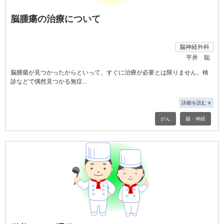
脳腫瘍の治療について
脳神経外科
平井 聡
脳腫瘍が見つかったからといって、すぐに治療が必要とは限りません。検
診などで偶然見つかる無症
詳細を読む
がん
脳・神経