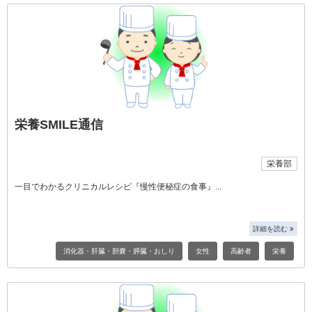
栄養SMILE通信
栄養部
一目でわかるクリニカルレシピ『慢性便秘症の食事』
詳細を読む
消化器・肝臓・胆嚢・膵臓・おしり
女性
高齢者
栄養