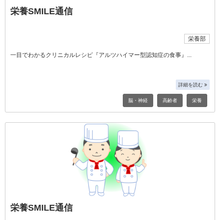
栄養SMILE通信
栄養部
一目でわかるクリニカルレシピ『アルツハイマー型認知症の食事』
詳細を読む
脳・神経
高齢者
栄養
栄養SMILE通信