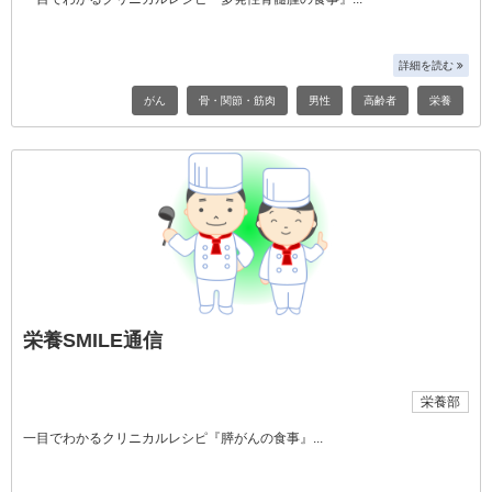
詳細を読む
がん
骨・関節・筋肉
男性
高齢者
栄養
栄養SMILE通信
栄養部
一目でわかるクリニカルレシピ『膵がんの食事』