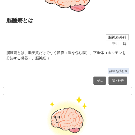
脳腫瘍とは
脳神経外科
平井 聡
脳腫瘍とは、脳実質だけでなく髄膜（脳を包む膜）、下垂体（ホルモンを
分泌する臓器）、脳神経（
詳細を読む
がん
脳・神経