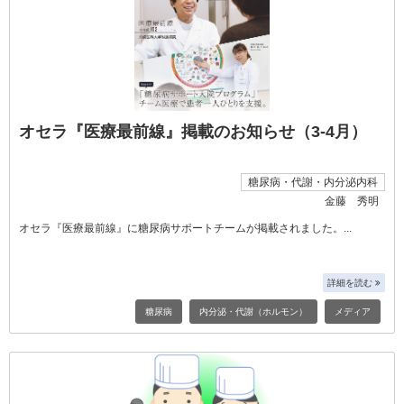
オセラ『医療最前線』掲載のお知らせ（3-4月）
糖尿病・代謝・内分泌内科
金藤 秀明
オセラ『医療最前線』に糖尿病サポートチームが掲載されました。
詳細を読む
糖尿病
内分泌・代謝（ホルモン）
メディア