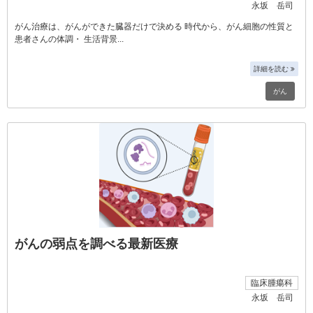
永坂 岳司
がん治療は、がんができた臓器だけで決める 時代から、がん細胞の性質と
患者さんの体調・ 生活背景
詳細を読む
がん
がんの弱点を調べる最新医療
臨床腫瘍科
永坂 岳司