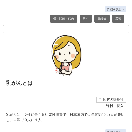
詳細を読む
骨・関節・筋肉
男性
高齢者
栄養
乳がんとは
乳腺甲状腺外科
野村 長久
乳がんは、女性に最も多い悪性腫瘍で、日本国内では年間約10 万人が発症
し、生涯で９人に１人