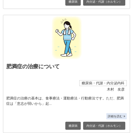
糖尿病
内分泌・代謝（ホルモン）
肥満症の治療について
糖尿病・代謝・内分泌内科
木村 友彦
肥満症の治療の基本は、食事療法・運動療法・行動療法です。ただ、肥満
症は「意志が弱いから」起
詳細を読む
糖尿病
内分泌・代謝（ホルモン）