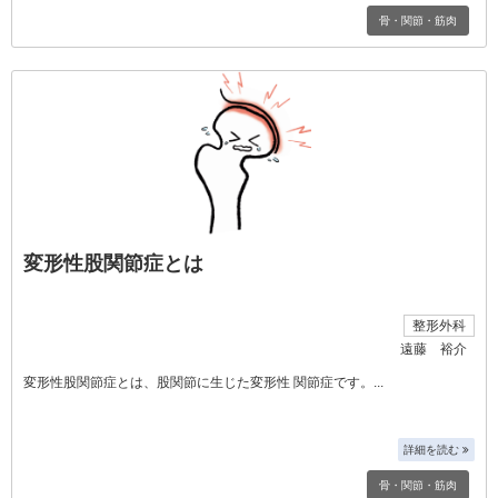
骨・関節・筋肉
変形性股関節症とは
整形外科
遠藤 裕介
変形性股関節症とは、股関節に生じた変形性 関節症です。
詳細を読む
骨・関節・筋肉