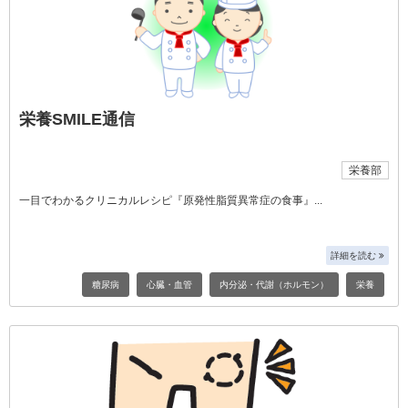
栄養SMILE通信
栄養部
一目でわかるクリニカルレシピ『原発性脂質異常症の食事』
詳細を読む
糖尿病
心臓・血管
内分泌・代謝（ホルモン）
栄養