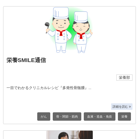
栄養SMILE通信
栄養部
一目でわかるクリニカルレシピ『多発性骨髄腫』
詳細を読む
がん
骨・関節・筋肉
血液・造血・免疫
栄養