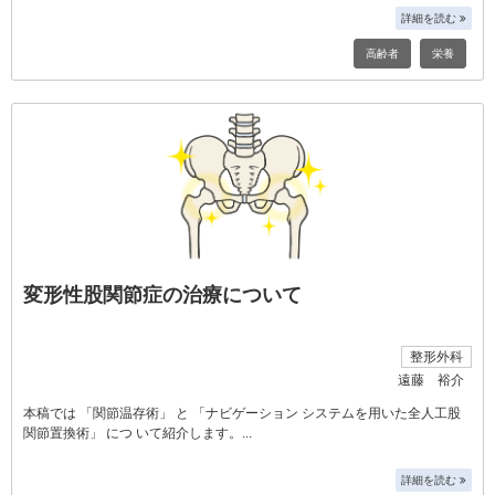
詳細を読む
高齢者
栄養
変形性股関節症の治療について
整形外科
遠藤 裕介
本稿では 「関節温存術」 と 「ナビゲーション システムを用いた全人工股
関節置換術」 につ いて紹介します。
詳細を読む