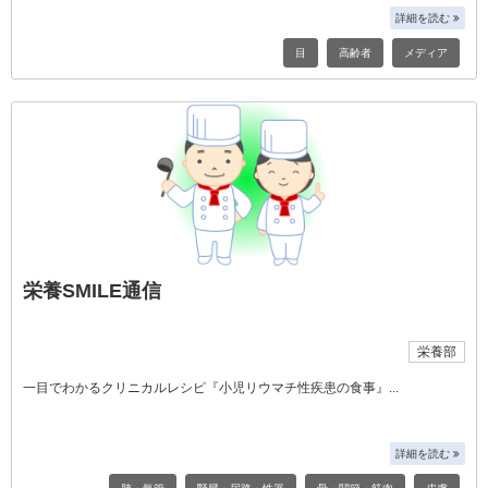
詳細を読む
目
高齢者
メディア
栄養SMILE通信
栄養部
一目でわかるクリニカルレシピ『小児リウマチ性疾患の食事』
詳細を読む