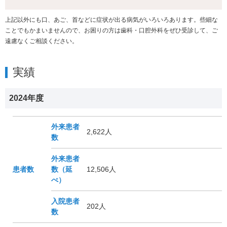
上記以外にも口、あご、首などに症状が出る病気がいろいろあります。些細な
ことでもかまいませんので、お困りの方は歯科・口腔外科をぜひ受診して、ご
遠慮なくご相談ください。
実績
2024年度
外来患者
2,622人
数
外来患者
患者数
数（延
12,506人
べ）
入院患者
202人
数