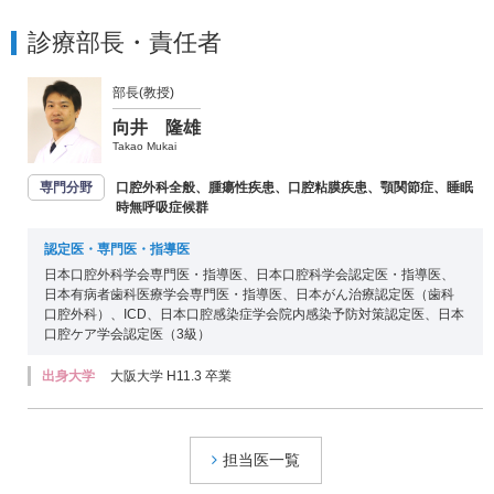
診療部長・責任者
部長(教授)
向井 隆雄
Takao Mukai
専門分野
口腔外科全般、腫瘍性疾患、口腔粘膜疾患、顎関節症、睡眠
時無呼吸症候群
認定医・専門医・指導医
日本口腔外科学会専門医・指導医、日本口腔科学会認定医・指導医、
日本有病者歯科医療学会専門医・指導医、日本がん治療認定医（歯科
口腔外科）、ICD、日本口腔感染症学会院内感染予防対策認定医、日本
口腔ケア学会認定医（3級）
出身大学
大阪大学 H11.3 卒業
担当医一覧