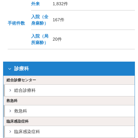
外来
1,832件
入院（全
167件
手術件数
身麻酔）
入院（局
20件
所麻酔）
診療科
総合診療センター
総合診療科
救急科
救急科
臨床感染症科
臨床感染症科