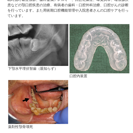
患などの顎口腔疾患の治療、有病者の歯科・口腔外科治療、口腔がんの診断
を行っています。また周術期口腔機能管理や入院患者さんの口腔ケアを行っ
ています。
下
顎
水平埋伏智歯（親知らず）
口腔内装置
薬剤性顎骨壊死