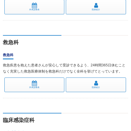
外来診療表
医師紹介
救急科
救急科
救急疾患を抱えた患者さんが安心して受診できるよう、24時間365日休むこと
なく充実した救急医療体制を救急科だけでなく全科を挙げてとっています。
外来診療表
医師紹介
臨床感染症科