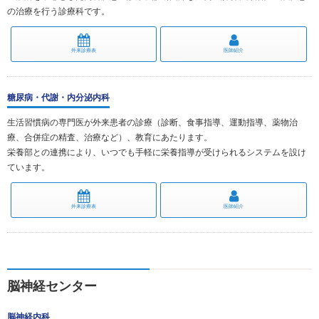
の治療を行う診療科です。
外来診療表
医師紹介
糖尿病・代謝・内分泌内科
生活習慣病の専門医が外来患者の診療（診断、食事指導、運動指導、薬物治
療、合併症の精査、治療など）、教育にあたります。
栄養部との連携により、いつでも手軽に栄養指導が受けられるシステムを設け
ています。
外来診療表
医師紹介
脳神経センター
脳神経内科