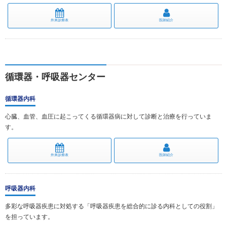
外来診療表
医師紹介
循環器・呼吸器センター
循環器内科
心臓、血管、血圧に起こってくる循環器病に対して診断と治療を行っていま
す。
外来診療表
医師紹介
呼吸器内科
多彩な呼吸器疾患に対処する「呼吸器疾患を総合的に診る内科としての役割」
を担っています。