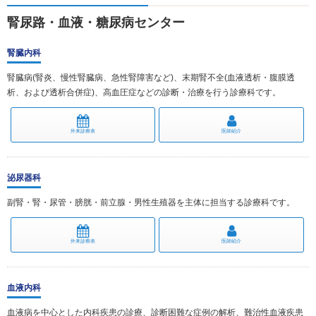
腎尿路・血液・糖尿病センター
腎臓内科
腎臓病(腎炎、慢性腎臓病、急性腎障害など)、末期腎不全(血液透析・腹膜透
析、および透析合併症)、高血圧症などの診断・治療を行う診療科です。
外来診療表
医師紹介
泌尿器科
副腎・腎・尿管・膀胱・前立腺・男性生殖器を主体に担当する診療科です。
外来診療表
医師紹介
血液内科
血液病を中心とした内科疾患の診療、診断困難な症例の解析、難治性血液疾患