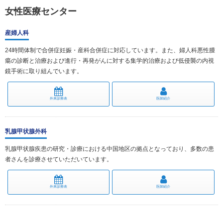
女性医療センター
産婦人科
24時間体制で合併症妊娠・産科合併症に対応しています。また、婦人科悪性腫
瘍の診断と治療および進行・再発がんに対する集学的治療および低侵襲の内視
鏡手術に取り組んでいます。
外来診療表
医師紹介
乳腺甲状腺外科
乳腺甲状腺疾患の研究・診療における中国地区の拠点となっており、多数の患
者さんを診療させていただいています。
外来診療表
医師紹介