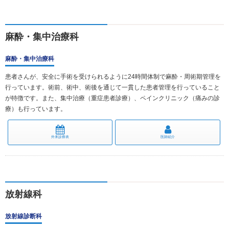
麻酔・集中治療科
麻酔・集中治療科
患者さんが、安全に手術を受けられるように24時間体制で麻酔・周術期管理を
行っています。術前、術中、術後を通じて一貫した患者管理を行っていること
が特徴です。また、集中治療（重症患者診療）、ペインクリニック（痛みの診
療）も行っています。
外来診療表
医師紹介
放射線科
放射線診断科