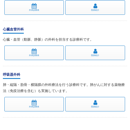
外来診療表
医師紹介
心臓血管外科
心臓・血管（動脈、静脈）の外科を担当する診療科です。
外来診療表
医師紹介
呼吸器外科
肺・縦隔・肋骨・横隔膜の外科療法を行う診療科です。肺がんに対する薬物療
法（免疫治療を含む）も実施しています。
外来診療表
医師紹介