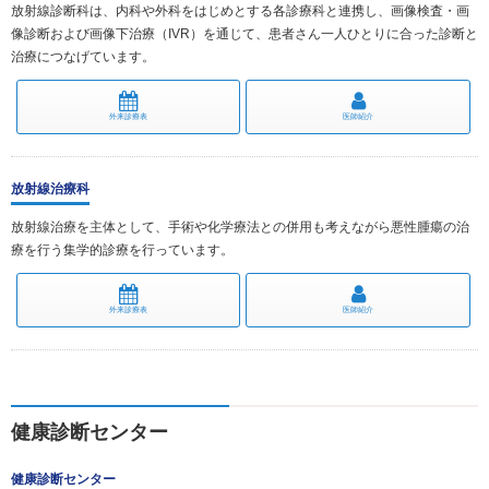
放射線診断科は、内科や外科をはじめとする各診療科と連携し、画像検査・画
像診断および画像下治療（IVR）を通じて、患者さん一人ひとりに合った診断と
治療につなげています。
外来診療表
医師紹介
放射線治療科
放射線治療を主体として、手術や化学療法との併用も考えながら悪性腫瘍の治
療を行う集学的診療を行っています。
外来診療表
医師紹介
健康診断センター
健康診断センター