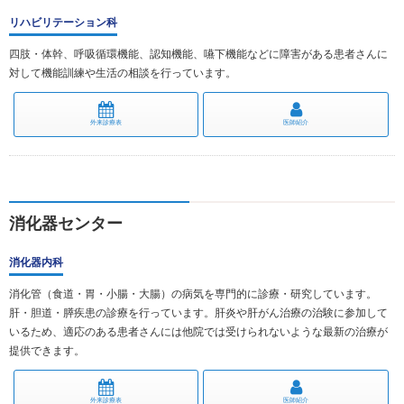
リハビリテーション科
四肢・体幹、呼吸循環機能、認知機能、嚥下機能などに障害がある患者さんに
対して機能訓練や生活の相談を行っています。
外来診療表
医師紹介
消化器センター
消化器内科
消化管（食道・胃・小腸・大腸）の病気を専門的に診療・研究しています。
肝・胆道・膵疾患の診療を行っています。肝炎や肝がん治療の治験に参加して
いるため、適応のある患者さんには他院では受けられないような最新の治療が
提供できます。
外来診療表
医師紹介