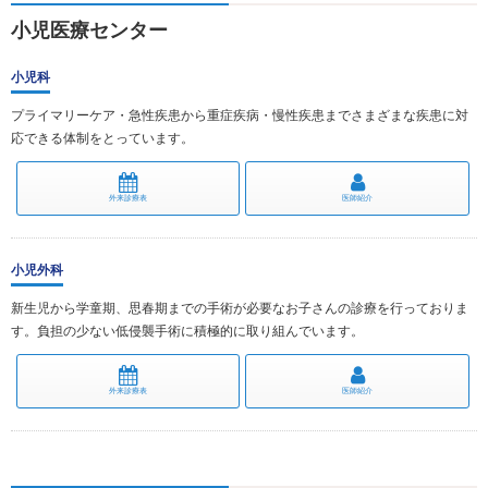
小児医療センター
小児科
プライマリーケア・急性疾患から重症疾病・慢性疾患までさまざまな疾患に対
応できる体制をとっています。
外来診療表
医師紹介
小児外科
新生児から学童期、思春期までの手術が必要なお子さんの診療を行っておりま
す。負担の少ない低侵襲手術に積極的に取り組んでいます。
外来診療表
医師紹介