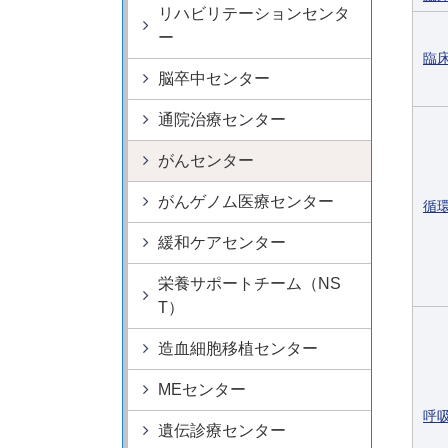
リハビリテーションセンタ
ー
臨
脳卒中センター
通院治療センター
がんセンター
がんゲノム医療センター
循
緩和ケアセンター
栄養サポートチーム（NS
T）
造血細胞移植センター
MEセンター
呼
遺伝診療センター