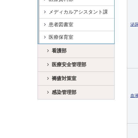
メディカルアシスタント課
患者図書室
泌
医療保育室
看護部
医療安全管理部
褥瘡対策室
感染管理部
血