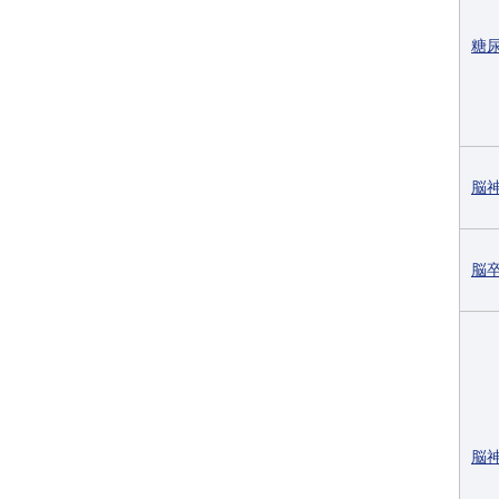
糖
脳
脳
脳