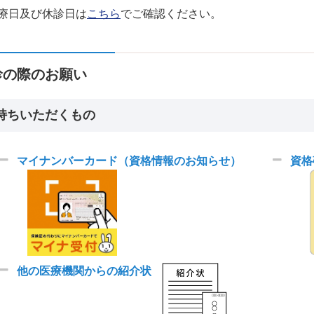
療日及び休診日は
こちら
でご確認ください。
診の際のお願い
持ちいただくもの
マイナンバーカード（資格情報のお知らせ）
資格
他の医療機関からの紹介状