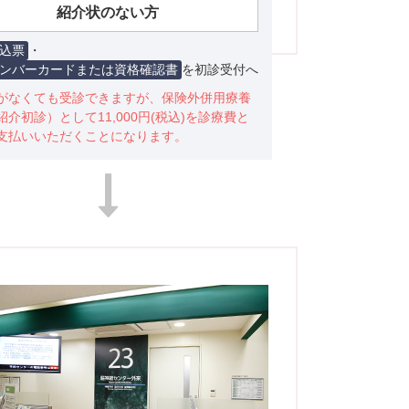
紹介状のない方
込票
・
ンバーカードまたは資格確認書
を初診受付へ
がなくても受診できますが、保険外併用療養
紹介初診）として11,000円(税込)を診療費と
支払いいただくことになります。