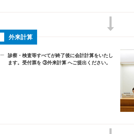
外来計算
診察・検査等すべてが終了後に会計計算をいたし
ます。受付票を ③外来計算 へご提出ください。