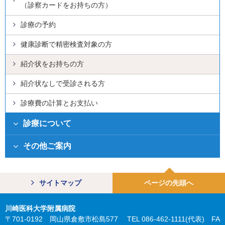
（診察カードをお持ちの方）
診療の予約
健康診断で精密検査対象の方
紹介状をお持ちの方
紹介状なしで受診される方
診療費の計算とお支払い
診療について
その他ご案内
サイトマップ
ページの先頭へ
川崎医科大学附属病院
〒701-0192 岡山県倉敷市松島577 TEL 086-462-1111(代表) FA