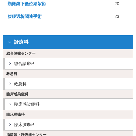
顕微鏡下低位結紮術
20
腹膜透析関連手術
23
診療科
総合診療センター
総合診療科
救急科
救急科
臨床感染症科
臨床感染症科
臨床腫瘍科
臨床腫瘍科
循環器・呼吸器センター