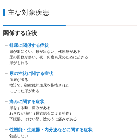
主な対象疾患
関係する症状
排尿に関係する症状
尿が出にくい、尿が出ない、残尿感がある
尿の回数が多い、夜、何度も尿のために起きる
尿がもれる
尿の性状に関する症状
血尿が出る
検診で、顕微鏡的血尿を指摘された
にごった尿が出る
痛みに関する症状
尿をする時、痛みがある
わき腹が痛む（尿管結石による発作）
下腹部、そけい部、陰のうに痛みがある
性機能・生殖器・内分泌などに関する症状
勃起しない