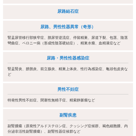
尿路結石症
尿路、男性性器異常（奇形）
腎盂尿管移行部狭窄症、胱尿管逆流症、停留精巣、尿道下裂、包茎、陰茎
彎曲症、ペロニー病（形成性陰茎硬結症）、精巣水瘤、血精液症など
尿路・男性性器感染症
腎盂腎炎、膀胱炎、前立腺炎、精巣上体炎、性行為感染症、亀頭包皮炎な
ど
男性不妊症
特発性男性不妊症、閉塞性無精子症、精索静脈瘤など
副腎疾患
副腎腫瘍（原発性アルドステロン症、クッシング症候群、褐色細胞腫、内
分泌非活性副腎腫瘍）、副腎性器症候群など