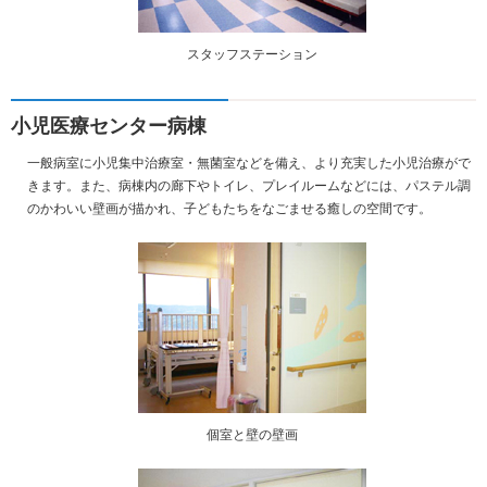
スタッフステーション
小児医療センター病棟
一般病室に小児集中治療室・無菌室などを備え、より充実した小児治療がで
きます。また、病棟内の廊下やトイレ、プレイルームなどには、パステル調
のかわいい壁画が描かれ、子どもたちをなごませる癒しの空間です。
個室と壁の壁画