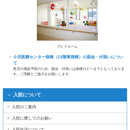
プレイルーム
小児医療センター病棟（12階東病棟）の面会・付添いについ
て
患児の感染予防のため、面会・付添いは病棟ロビーまでとなっておりま
す。ご理解とご協力をお願いします。
入院について
入院のご案内
入院に際してのお願い
入院生活について