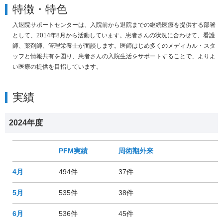
特徴・特色
入退院サポートセンターは、入院前から退院までの継続医療を提供する部署
として、2014年8月から活動しています。患者さんの状況に合わせて、看護
師、薬剤師、管理栄養士が面談します。医師はじめ多くのメディカル・スタ
ッフと情報共有を図り、患者さんの入院生活をサポートすることで、よりよ
い医療の提供を目指しています。
実績
2024年度
PFM実績
周術期外来
4月
494件
37件
5月
535件
38件
6月
536件
45件