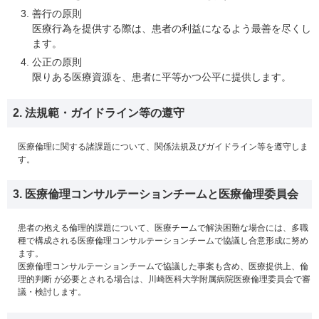
善行の原則
医療行為を提供する際は、患者の利益になるよう最善を尽くし
ます。
公正の原則
限りある医療資源を、患者に平等かつ公平に提供します。
2. 法規範・ガイドライン等の遵守
医療倫理に関する諸課題について、関係法規及びガイドライン等を遵守しま
す。
3. 医療倫理コンサルテーションチームと医療倫理委員会
患者の抱える倫理的課題について、医療チームで解決困難な場合には、多職
種で構成される医療倫理コンサルテーションチームで協議し合意形成に努め
ます。
医療倫理コンサルテーションチームで協議した事案も含め、医療提供上、倫
理的判断 が必要とされる場合は、川崎医科大学附属病院医療倫理委員会で審
議・検討します。