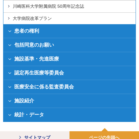
川崎医科大学附属病院 50周年記念誌
大学病院改革プラン
患者の権利
包括同意のお願い
施設基準・先進医療
認定再生医療等委員会
医療安全に係る監査委員会
施設紹介
統計・データ
サイトマップ
ページの先頭へ