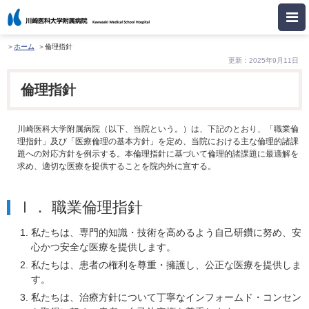
ホーム
倫理指針
更新：2025年9月11日
倫理指針
川崎医科大学附属病院（以下、当院という。）は、下記のとおり、「職業倫
理指針」及び「医療倫理の基本方針」を定め、当院における主な倫理的諸課
題への対応方針を例示する。本倫理指針に基づいて倫理的諸課題に最適解を
求め、適切な医療を提供することを院内外に宣する。
Ⅰ． 職業倫理指針
私たちは、専門的知識・技術を高めるよう自己研鑽に努め、安
心かつ安全な医療を提供します。
私たちは、患者の権利を尊重・擁護し、公正な医療を提供しま
す。
私たちは、治療方針について丁寧なインフォームド・コンセン