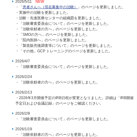
2026/5/11
NEW
・「
患者さんへ（現在募集中の治験）
」のページを更新しました。
・実施中の治験を更新しました。
・治験・先進医療センターの組織図を更新しました。
・「治験審査委員会について」のページを更新しました。
・「治験依頼者の方へ」のページを更新しました。
・「SMOの方へ」のページを更新しました。
・「院内医師へ」のページを更新しました。
・「製造販売後調査等について」のページを更新しました。
・「その他」GCP トレーニングのページを更新しました。
2026/4/7
・「治験審査委員会について」のページを更新しました。
2026/2/24
・「治験依頼者の方へ」のページを更新しました。
2026/2/13
・2026年3月開催予定のIRB日程が変更となりました。詳細は「IRB開催
予定日および会議記録」のページをご確認ください。
2026/2/9
・「治験審査委員会について」のページを更新しました。
2026/1/19
・「治験依頼者の方へ」のページを更新しました。