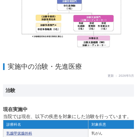
実施中の治験・先進医療
更新 ： 2026年5月
治験
現在実施中
当院では現在、以下の疾患を対象にした治験を行っています。
診療科名
対象疾患
乳腺甲状腺外科
乳がん