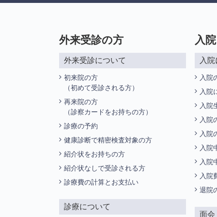
外来受診の方
入院
外来受診について
入院
初来院の方
入院
（初めて受診される方）
入院
再来院の方
入院
（診察カードをお持ちの方）
入院
診療の予約
入院
健康診断で精密検査対象の方
入院
紹介状をお持ちの方
入院
紹介状なしで受診される方
入院
診療費の計算とお支払い
退院
診療について
面会