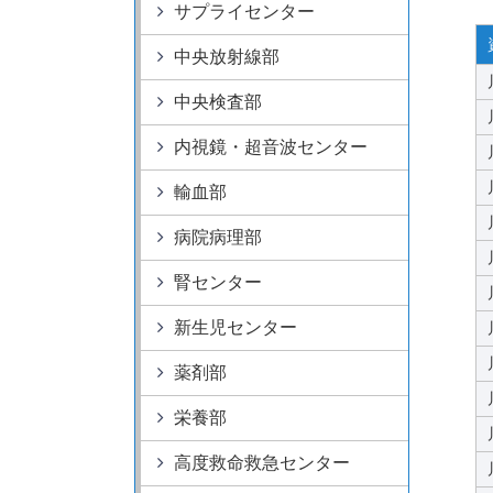
病院情報
サプライセンター
附属病院50周年記
特定機能病院
中央放射線部
大学病院改革プラ
指定医療機関
中央検査部
内視鏡・超音波センター
輸血部
病院病理部
腎センター
新生児センター
薬剤部
栄養部
高度救命救急センター