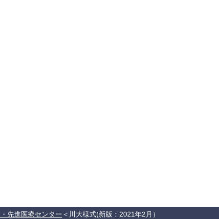
験・先進医療センター
川大様式(新版：2021年2月）