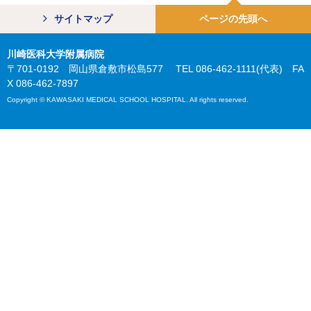
サイトマップ
ページの先頭へ
川崎医科大学附属病院
〒701-0192 岡山県倉敷市松島577 TEL 086-462-1111(代表) FA
X 086-462-7897
Copyright © KAWASAKI MEDICAL SCHOOL HOSPITAL. All rights reserved.