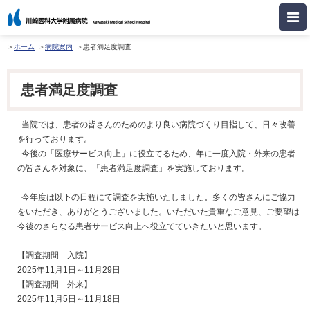
ホーム
病院案内
患者満足度調査
患者満足度調査
当院では、患者の皆さんのためのより良い病院づくり目指して、日々改善
を行っております。
今後の「医療サービス向上」に役立てるため、年に一度入院・外来の患者
の皆さんを対象に、「患者満足度調査」を実施しております。
今年度は以下の日程にて調査を実施いたしました。多くの皆さんにご協力
をいただき、ありがとうございました。いただいた貴重なご意見、ご要望は
今後のさらなる患者サービス向上へ役立てていきたいと思います。
【調査期間 入院】
2025年11月1日～11月29日
【調査期間 外来】
2025年11月5日～11月18日