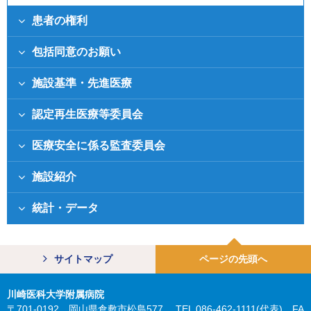
患者の権利
包括同意のお願い
施設基準・先進医療
認定再生医療等委員会
医療安全に係る監査委員会
施設紹介
統計・データ
サイトマップ
ページの先頭へ
川崎医科大学附属病院
〒701-0192 岡山県倉敷市松島577 TEL 086-462-1111(代表) FA