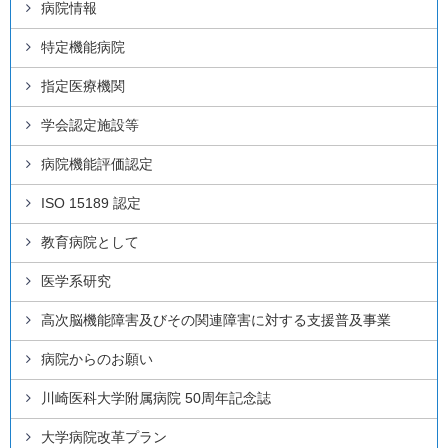
病院情報
特定機能病院
指定医療機関
学会認定施設等
病院機能評価認定
ISO 15189 認定
教育病院として
医学系研究
高次脳機能障害及びその関連障害に対する支援普及事業
病院からのお願い
川崎医科大学附属病院 50周年記念誌
大学病院改革プラン