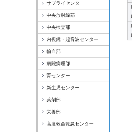
病院情報
サプライセンター
附属病院50周年記
特定機能病院
中央放射線部
大学病院改革プラ
指定医療機関
中央検査部
内視鏡・超音波センター
輸血部
病院病理部
腎センター
新生児センター
薬剤部
栄養部
高度救命救急センター