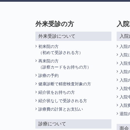
外来受診の方
入院
外来受診について
入院
初来院の方
入院
（初めて受診される方）
入院
再来院の方
入院
（診察カードをお持ちの方）
入院
診療の予約
入院
健康診断で精密検査対象の方
入院
紹介状をお持ちの方
入院
紹介状なしで受診される方
入院
診療費の計算とお支払い
退院
診療について
面会