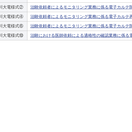
川大電様式②
治験依頼者によるモニタリング業務に係る電子カルテ
施設基準等
念誌
川大電様式④
治験依頼者によるモニタリング業務に係る電子カルテ
先進医療
ン
川大電様式⑥
治験依頼者によるモニタリング業務に係る電子カルテ
川大電様式⑩
治験における医師依頼による適格性の確認業務に係る