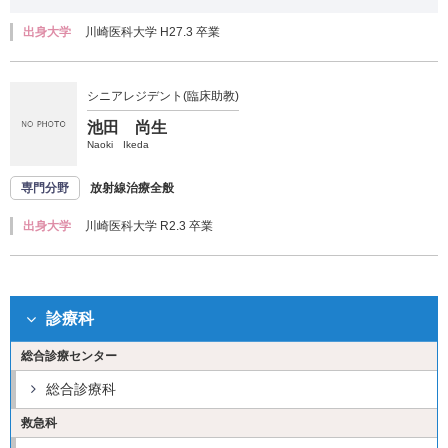
出身大学
川崎医科大学 H27.3 卒業
シニアレジデント(臨床助教)
池田 尚生
Naoki Ikeda
専門分野
放射線治療全般
出身大学
川崎医科大学 R2.3 卒業
診療科
総合診療センター
総合診療科
救急科