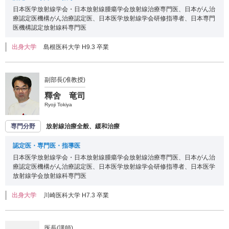
日本医学放射線学会・日本放射線腫瘍学会放射線治療専門医、日本がん治
療認定医機構がん治療認定医、日本医学放射線学会研修指導者、日本専門
医機構認定放射線科専門医
出身大学
島根医科大学 H9.3 卒業
副部長(准教授)
釋舍 竜司
Ryoji Tokiya
専門分野
放射線治療全般、緩和治療
認定医・専門医・指導医
日本医学放射線学会・日本放射線腫瘍学会放射線治療専門医、日本がん治
療認定医機構がん治療認定医、日本医学放射線学会研修指導者、日本医学
放射線学会放射線科専門医
出身大学
川崎医科大学 H7.3 卒業
医長(講師)