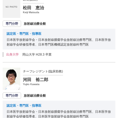
松田 恵治
Keiji Matsuda
専門分野
放射線治療全般
認定医・専門医・指導医
日本医学放射線学会・日本放射線腫瘍学会放射線治療専門医、日本医学放
射線学会研修指導者、日本専門医機構認定放射線科専門医
出身大学
岡山大学 H28.3 卒業
チーフレジデント(臨床助教)
河田 裕二郎
Yujiro Kawata
専門分野
放射線治療全般
認定医・専門医・指導医
日本医学放射線学会・日本放射線腫瘍学会放射線治療専門医、日本医学放
射線学会研修指導者、日本医学放射線学会放射線科専門医