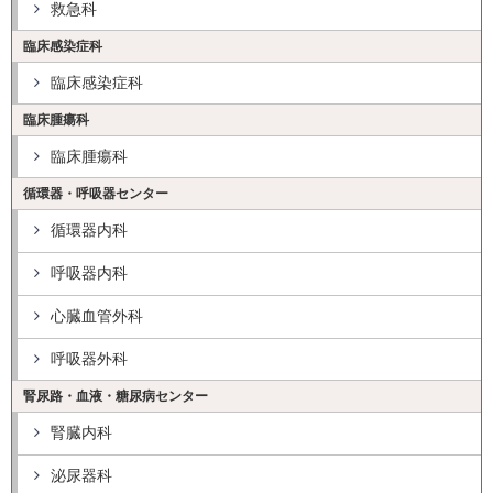
救急科
臨床感染症科
臨床感染症科
臨床腫瘍科
臨床腫瘍科
循環器・呼吸器センター
循環器内科
呼吸器内科
心臓血管外科
呼吸器外科
腎尿路・血液・糖尿病センター
腎臓内科
泌尿器科