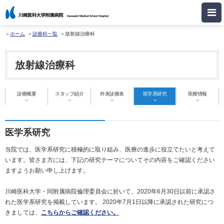
ホーム
診療科一覧
放射線治療科
放射線治療科
診療概要
スタッフ紹介
外来診療表
医学系研究
医療情報
医学系研究
当院では、医学系研究に積極的に取り組み、医療の進歩に役立てたいと考えて
います。皆さま方には、下記の研究テーマについてその内容をご確認ください
ますようお願い申し上げます。
川崎医科大学・同附属病院倫理委員会に於いて、2020年6月30日以前に承認さ
れた医学系研究を掲載しています。 2020年7月1日以降に承認された研究につ
きましては、
こちらからご確認ください。