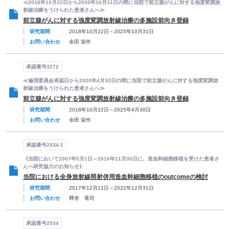
≪2018年10月22日から2020年10月31日の間に当院で前立腺がんに対する強度変調放
射線治療をうけられた患者さんへ≫
前立腺がんに対する強度変調放射線治療の多施設前向き登録
研究期間
2018年10月22日～2025年10月31日
お問い合わせ
余田 栄作
承認番号3272
≪倫理委員会承認日から2020年4月30日の間に当院で前立腺がんに対する強度変調放
射線治療をうけられた患者さんへ≫
前立腺がんに対する強度変調放射線治療の多施設前向き登録
研究期間
2018年10月22日～2025年4月30日
お問い合わせ
余田 栄作
承認番号2934-1
《当院において2007年5月1日～2016年11月30日に、造血幹細胞移植を受けた患者さ
んへ研究協力のお知らせ》
当院における全身放射線照射併用造血幹細胞移植のoutcomeの検討
研究期間
2017年12月11日～2022年12月31日
お問い合わせ
釋舍 竜司
承認番号2934