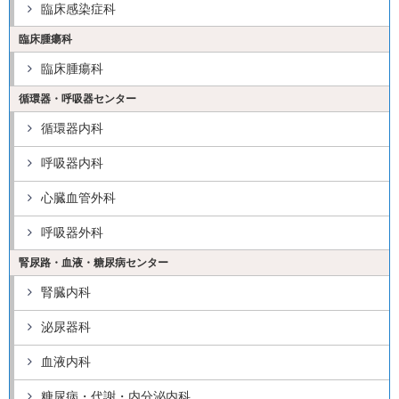
臨床感染症科
臨床腫瘍科
臨床腫瘍科
循環器・呼吸器センター
循環器内科
呼吸器内科
心臓血管外科
呼吸器外科
腎尿路・血液・糖尿病センター
腎臓内科
泌尿器科
血液内科
糖尿病・代謝・内分泌内科