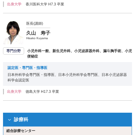
出身大学
香川医科大学 H7.3 卒業
医長(講師)
久山 寿子
Hisako Kuyama
専門分野
小児外科一般、新生児外科、小児泌尿器外科、漏斗胸手術、小児
便秘症
認定医・専門医・指導医
日本外科学会専門医・指導医、日本小児外科学会専門医、日本小児泌尿器
科学会認定医
出身大学
徳島大学 H17.3 卒業
診療科
総合診療センター