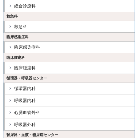
総合診療科
救急科
救急科
臨床感染症科
臨床感染症科
臨床腫瘍科
臨床腫瘍科
循環器・呼吸器センター
循環器内科
呼吸器内科
心臓血管外科
呼吸器外科
腎尿路・血液・糖尿病センター