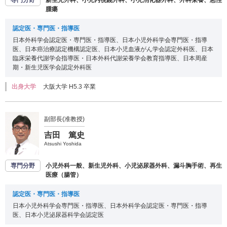
腫瘍
認定医・専門医・指導医
日本外科学会認定医・専門医・指導医、日本小児外科学会専門医・指導
医、日本癌治療認定機構認定医、日本小児血液がん学会認定外科医、日本
臨床栄養代謝学会指導医・日本外科代謝栄養学会教育指導医、日本周産
期・新生児医学会認定外科医
出身大学
大阪大学 H5.3 卒業
副部長(准教授)
吉田 篤史
Atsushi Yoshida
専門分野
小児外科一般、新生児外科、小児泌尿器外科、漏斗胸手術、再生
医療（腸管）
認定医・専門医・指導医
日本小児外科学会専門医・指導医、日本外科学会認定医・専門医・指導
医、日本小児泌尿器科学会認定医