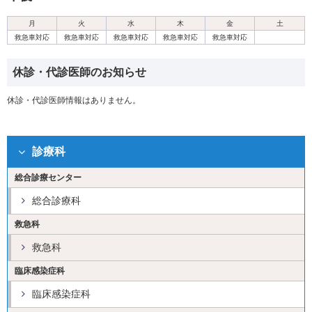
月
火
水
木
金
土
救急車対応
救急車対応
救急車対応
救急車対応
救急車対応
休診・代診医師のお知らせ
休診・代診医師情報はありません。
診療科
総合診療センター
総合診療科
救急科
救急科
臨床感染症科
臨床感染症科