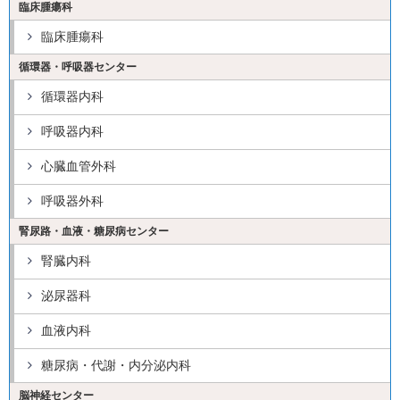
臨床腫瘍科
臨床腫瘍科
循環器・呼吸器センター
循環器内科
呼吸器内科
心臓血管外科
呼吸器外科
腎尿路・血液・糖尿病センター
腎臓内科
泌尿器科
血液内科
糖尿病・代謝・内分泌内科
脳神経センター