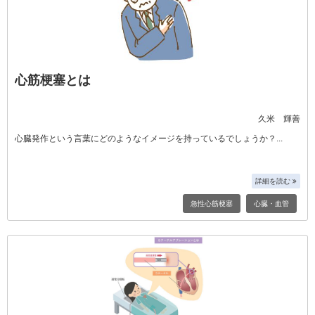
心筋梗塞とは
久米 輝善
心臓発作という言葉にどのようなイメージを持っているでしょうか？
詳細を読む
急性心筋梗塞
心臓・血管