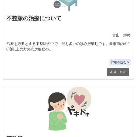
不整脈の治療について
古山 輝將
治療を必要とする不整脈の中で、最も多いのは心房細動です。倉敷市内の4
0歳以上の方の心房細動の
詳細を読む
心臓・血管