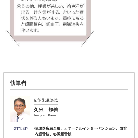
執筆者
副部長(准教授)
久米 輝善
Teruyoshi Kume
専門分野
循環器疾患全般、カテーテルインターベンション、血管
内超音波、心臓超音波