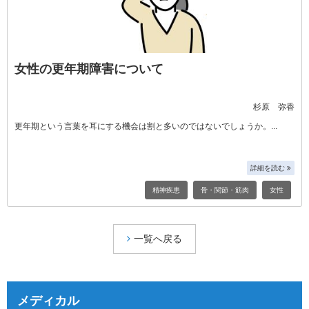
女性の更年期障害について
杉原 弥香
更年期という言葉を耳にする機会は割と多いのではないでしょうか。
詳細を読む
精神疾患
骨・関節・筋肉
女性
一覧へ戻る
メディカル