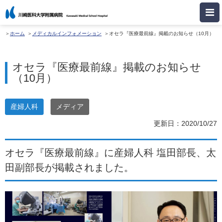
ホーム
メディカルインフォメーション
オセラ『医療最前線』掲載のお知らせ（10月）
オセラ『医療最前線』掲載のお知らせ
（10月）
産婦人科
メディア
更新日：2020/10/27
オセラ『医療最前線』に産婦人科 塩田部長、太
田副部長が掲載されました。