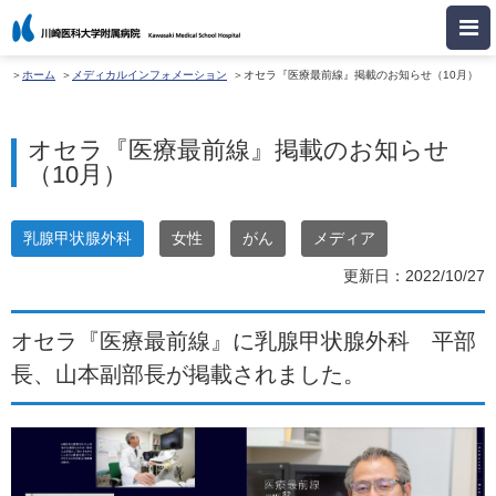
ホーム
メディカルインフォメーション
オセラ『医療最前線』掲載のお知らせ（10月）
オセラ『医療最前線』掲載のお知らせ
（10月）
乳腺甲状腺外科
女性
がん
メディア
更新日：2022/10/27
オセラ『医療最前線』に乳腺甲状腺外科 平部
長、山本副部長が掲載されました。