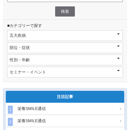
■カテゴリーで探す
五大疾病
部位・症状
性別・年齢
セミナー・イベント
注目記事
栄養SMILE通信
1
栄養SMILE通信
2