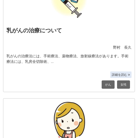
乳がんの治療について
野村 長久
乳がんの治療法には、手術療法、薬物療法、放射線療法があります。手術
療法には、乳房全切除術、
詳細を読む
がん
女性