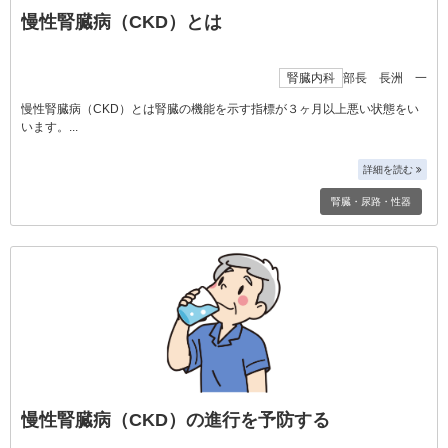
慢性腎臓病（CKD）とは
腎臓内科
部長 長洲 一
慢性腎臓病（CKD）とは腎臓の機能を示す指標が３ヶ月以上悪い状態をい
います。
詳細を読む
腎臓・尿路・性器
慢性腎臓病（CKD）の進行を予防する