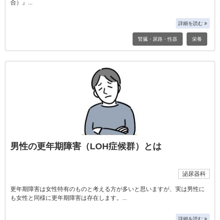
合）』
詳細を読む
腎臓・尿路・性器
栄養
男性の更年期障害（LOH症候群）とは
泌尿器科
更年期障害は女性特有のものと考える方が多いと思いますが、実は男性に
も女性と同様に更年期障害は存在します。
詳細を読む