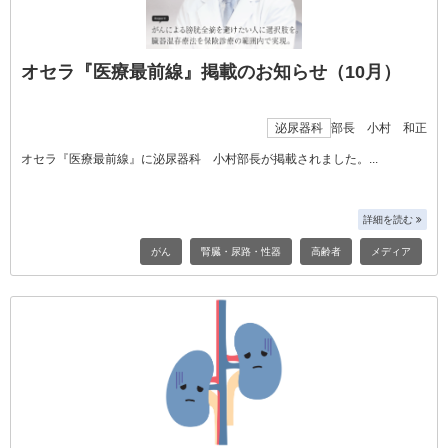
オセラ『医療最前線』掲載のお知らせ（10月）
泌尿器科
部長 小村 和正
オセラ『医療最前線』に泌尿器科 小村部長が掲載されました。
詳細を読む
がん
腎臓・尿路・性器
高齢者
メディア