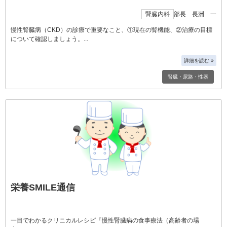
腎臓内科
部長 長洲 一
慢性腎臓病（CKD）の診療で重要なこと、①現在の腎機能、②治療の目標
について確認しましょう。
詳細を読む
腎臓・尿路・性器
栄養SMILE通信
一目でわかるクリニカルレシピ『慢性腎臓病の食事療法（高齢者の場