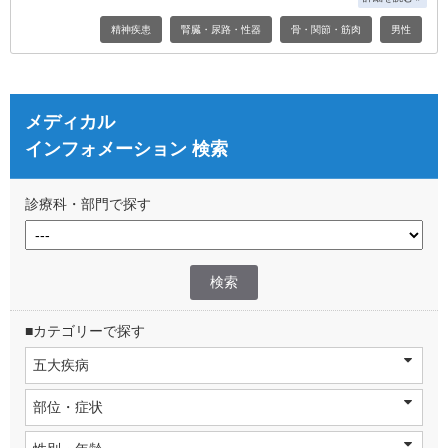
精神疾患
腎臓・尿路・性器
骨・関節・筋肉
男性
メディカル
インフォメーション 検索
診療科・部門で探す
■カテゴリーで探す
五大疾病
部位・症状