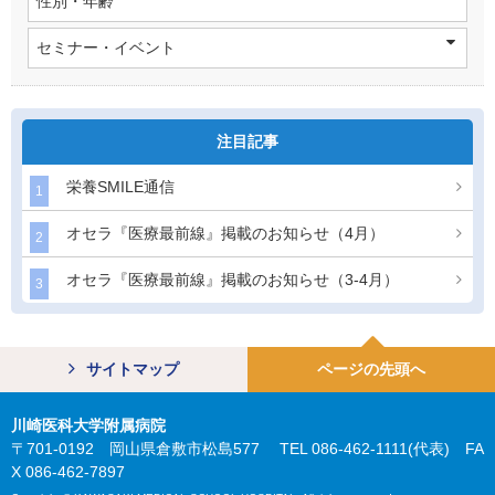
性別・年齢
セミナー・イベント
注目記事
栄養SMILE通信
1
オセラ『医療最前線』掲載のお知らせ（4月）
2
オセラ『医療最前線』掲載のお知らせ（3-4月）
3
サイトマップ
ページの先頭へ
川崎医科大学附属病院
〒701-0192 岡山県倉敷市松島577 TEL 086-462-1111(代表) FA
X 086-462-7897