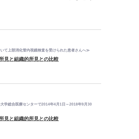
ーにおいて上部消化管内視鏡検査を受けられた患者さんへ≫
鏡的所見と組織的所見との比較
大学総合医療センターで2014年4月1日～2018年9月30
鏡的所見と組織的所見との比較