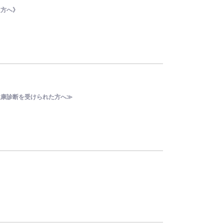
た方へ》
て健康診断を受けられた方へ≫