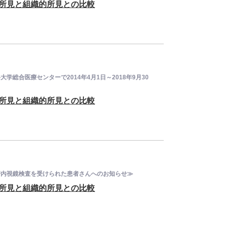
鏡的所見と組織的所見との比較
大学総合医療センターで2014年4月1日～2018年9月30
鏡的所見と組織的所見との比較
消化管内視鏡検査を受けられた患者さんへのお知らせ≫
鏡的所見と組織的所見との比較