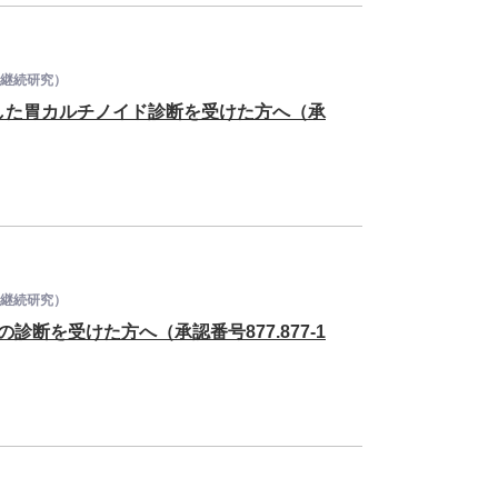
の継続研究）
に合併した胃カルチノイド診断を受けた方へ（承
の継続研究）
診断を受けた方へ（承認番号877.877-1