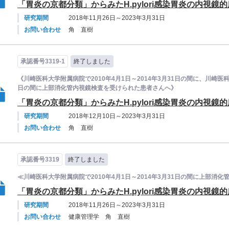
「胃炎の京都分類」からみたH.pylori感染胃炎の内視
研究期間
2018年11月26日～2023年3月31日
お問い合わせ
角 直樹
承認番号3319-1
終了しました
《川崎医科大学附属病院で2010年4月1日～2014年3月31日の間に、川崎医科
日の間に上部消化管内視鏡検査を受けられた患者さんへ》
「胃炎の京都分類」からみたH.pylori感染胃炎の内視
研究期間
2018年12月10日～2023年3月31日
お問い合わせ
角 直樹
承認番号3319
終了しました
≪川崎医科大学附属病院で2010年4月1日～2014年3月31日の間に上部
「胃炎の京都分類」からみたH.pylori感染胃炎の内視
研究期間
2018年11月26日～2023年3月31日
お問い合わせ
健康管理学 角 直樹