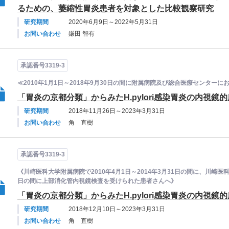
るための、萎縮性胃炎患者を対象とした比較観察研究
研究期間
2020年6月9日～2022年5月31日
お問い合わせ
鎌田 智有
承認番号3319-3
≪2010年1月1日～2018年9月30日の間に附属病院及び総合医療センタ
「胃炎の京都分類」からみたH.pylori感染胃炎の内視
研究期間
2018年11月26日～2023年3月31日
お問い合わせ
角 直樹
承認番号3319-3
《川崎医科大学附属病院で2010年4月1日～2014年3月31日の間に、川崎医科
日の間に上部消化管内視鏡検査を受けられた患者さんへ》
「胃炎の京都分類」からみたH.pylori感染胃炎の内視
研究期間
2018年12月10日～2023年3月31日
お問い合わせ
角 直樹