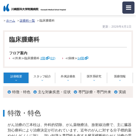
ホーム
診療科一覧
臨床腫瘍科
更新：2026年4月1日
臨床腫瘍科
フロア案内
≪外来≫臨床腫瘍科
2階
(22)
≪病棟≫
14階
診療概要
スタッフ紹介
外来診療表
医学系研究
医療情報
特徴・特色
主な対象疾患・症状
専門診療・専門外来
実績
特徴・特色
がん治療の三本柱は、外科的切除、がん薬物療法、放射線治療で、主に臓器
別心療科により治療決定が行われています。近年のがんに対する分子標的薬
やがんゲノムに対し、深い知識と専門性を有する臓器横断的ながん治療の需