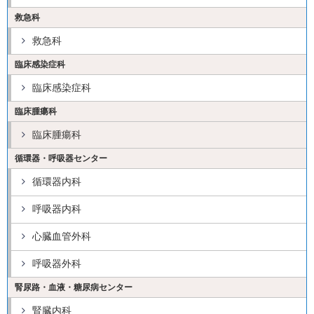
救急科
救急科
臨床感染症科
臨床感染症科
臨床腫瘍科
臨床腫瘍科
循環器・呼吸器センター
循環器内科
呼吸器内科
心臓血管外科
呼吸器外科
腎尿路・血液・糖尿病センター
腎臓内科