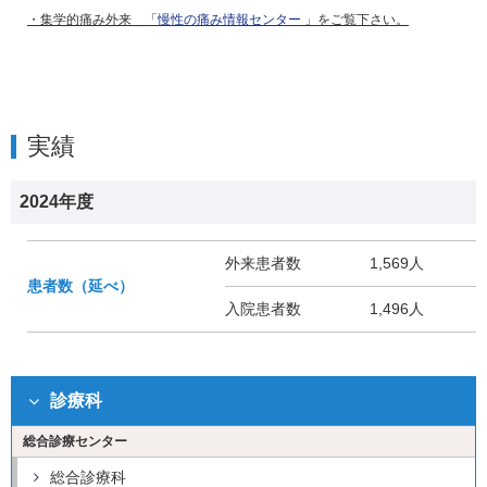
・集学的痛み外来 「
慢性の痛み情報センター
」をご覧下さい。
実績
2024年度
外来患者数
1,569人
患者数（延べ）
入院患者数
1,496人
診療科
総合診療センター
総合診療科