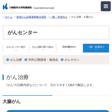
ホーム
地域がん診療連携拠点病院
一般・患者向け
がん治療 - 大腸がん
がんセンター
がんセンター紹介
がん治療の取り組み
医療機関向け
一般・患者向け
がん治療
市民公開講座・勉強会
がんサロン
がん治療
“がん”の治療内容などについて、分かりやすくQ&Aで解説します。
大腸がん