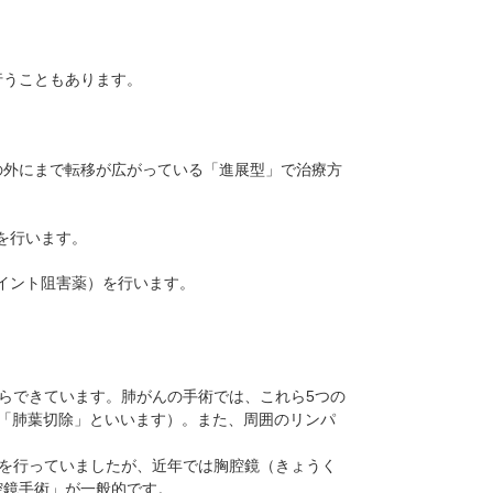
行うこともあります。
の外にまで転移が広がっている「進展型」で治療方
を行います。
イント阻害薬）を行います。
からできています。肺がんの手術では、これら5つの
「肺葉切除」といいます）。また、周囲のリンパ
術を行っていましたが、近年では胸腔鏡（きょうく
腔鏡手術」が一般的です。