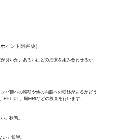
クポイント阻害薬）
療が良いか、あるいはどの治療を組み合わせるか、
リンパ節への転移や他の内臓への転移があるかどう
PET-CT、脳MRIなどの検査を行います。
ない」状態。
ない」状態。