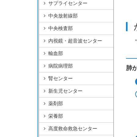
病院情報
サプライセンター
附属病院50周年記
特定機能病院
中央放射線部
大学病院改革プラ
指定医療機関
中央検査部
内視鏡・超音波センター
輸血部
病院病理部
肺
腎センター
新生児センター
薬剤部
栄養部
高度救命救急センター