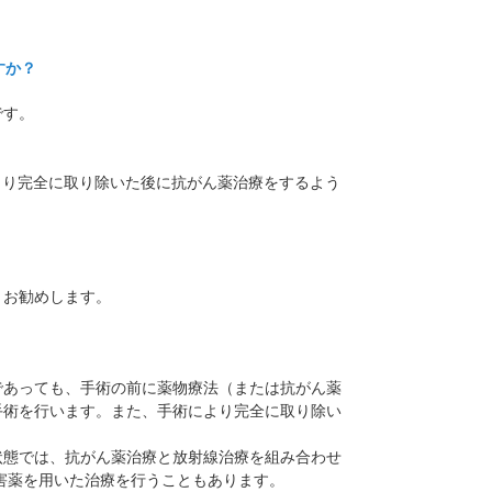
すか？
です。
より完全に取り除いた後に抗がん薬治療をするよう
うお勧めします。
であっても、手術の前に薬物療法（または抗がん薬
手術を行います。また、手術により完全に取り除い
状態では、抗がん薬治療と放射線治療を組み合わせ
害薬を用いた治療を行うこともあります。