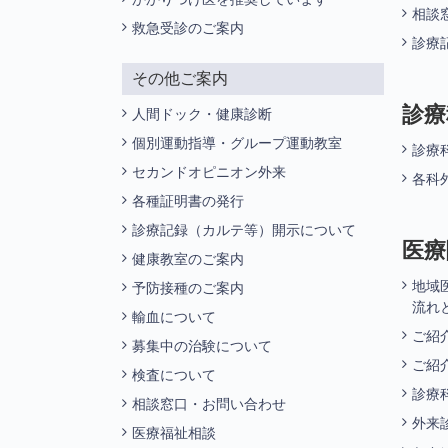
相談
救急受診のご案内
診療
その他ご案内
診療
人間ドック・健康診断
個別運動指導・グループ運動教室
診療
セカンドオピニオン外来
各科
各種証明書の発行
診療記録（カルテ等）開示について
医療
健康教室のご案内
地域
予防接種のご案内
流れ
輸血について
ご紹
募集中の治験について
ご紹
検査について
診療
相談窓口・お問い合わせ
外来
医療福祉相談