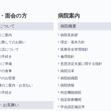
・面会の方
病院案内
について
病院概要
のご案内
病院長挨拶
に際してのお願い
理念・基本方針
生活について
医療安全管理指針
の手続き
倫理指針
のご準備
意思決定支援に関する指針
中の食事
病院沿革
中のお部屋
病院組織図
費のご案内・お支払い
病院情報
の手続き
特定機能病院
指定医療機関
・お見舞い
学会認定施設等