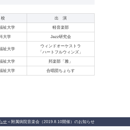
 校
出 演
福祉大学
軽音楽部
科大学
Jazz研究会
ウィンドオーケストラ
福祉大学
「ハートフルウィンズ」
福祉大学
邦楽部「雅」
福祉大学
合唱団ちょらす
らせ
附属病院音楽会（2019.8.10開催）のお知らせ