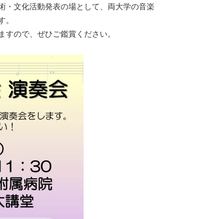
術・文化活動発表の場として、両大学の音楽
後発医薬品のある先発医
す。
薬品（長期収載品）の選
ますので、ぜひご鑑賞ください。
定療養について