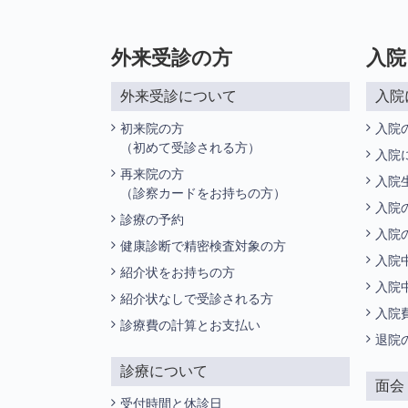
外来受診の方
入院
外来受診について
入院
初来院の方
入院
（初めて受診される方）
入院
再来院の方
入院
（診察カードをお持ちの方）
入院
診療の予約
入院
健康診断で精密検査対象の方
入院
紹介状をお持ちの方
入院
紹介状なしで受診される方
入院
診療費の計算とお支払い
退院
診療について
面会
受付時間と休診日