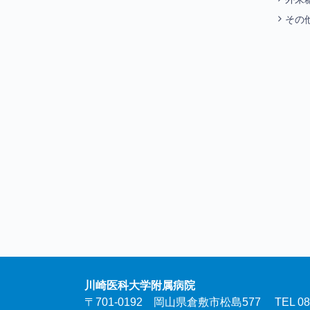
その
川崎医科大学附属病院
〒701-0192 岡山県倉敷市松島577 TEL 086-46