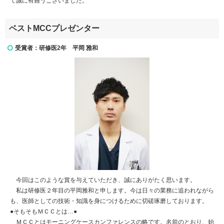
て誠に有難うございました。
ベストMCCプレゼンター
受賞者：研修医2年 平岡 雅和
今回はこのような賞を与えていただき、誠にありがたく思います。
私は研修医２年目の平岡雅和と申します。今は日々の業務に追われながら
も、医師としての技術・知識を身につけるために切磋琢磨しております。
●そもそもＭＣＣとは…●
ＭＣＣとはモーニングケースカンファレンスの略です。名前のとおり、始