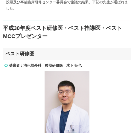
投票及び卒後臨床研修センター委員会で協議の結果、下記の先生が選ばれま
した。
平成30年度ベスト研修医・ベスト指導医・ベスト
MCCプレゼンター
ベスト研修医
受賞者：消化器外科 後期研修医 木下 征也