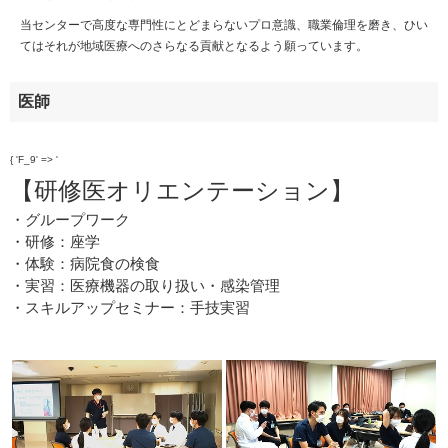
当センターで高度な専門性にとどまらないプロ意識、職業倫理を磨き、ひい
てはそれが地域医療へのさらなる貢献となるよう願っています。
医師
{ 'F_9' => '
【研修医オリエンテーション】
・グループワーク
・研修：座学
・体験：病院食の検食
・実習：医療機器の取り扱い・感染管理
・スキルアップセミナー：手技実習