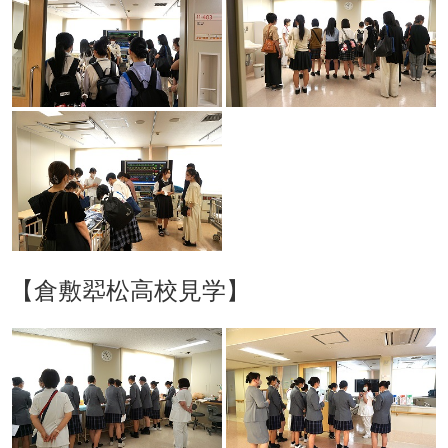
【倉敷翆松高校見学】