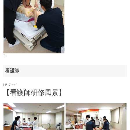
' }
看護師
{ 'F_9' => '
【看護師研修風景】