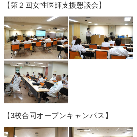
【第２回女性医師支援懇談会】
【3校合同オープンキャンパス】