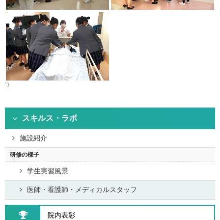
' }
スキルス・ラボ
施設紹介
研修の様子
学生実習風景
医師・看護師・メディカルスタッフ
院内表彰