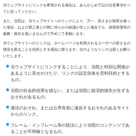
当ウェブサイトにリンクを希望される場合は、あらかじめ下記の注意事項すべ
てに従ってください。
また、当院は、当ウェブサイトへのリンクにより、万一、皆さまが損害を被っ
た場合、および第三者との間に何らかの紛議が生じた場合でも、損害賠償等の
義務・責任を負いませんので予めご了承願います。
当ウェブサイトへのリンクは、ホームページを利用されるユーザーの皆さまの
便宜を図ることを目的とする場合に限ります。次のようなリンクは固くお断り
いたします。
当ウェブサイトにリンクすることにより、当院と特別な関係が
あるように見せかけたり、リンクの設定自体を営利目的とする
もの。
当院の社会的信用を損ない、または当院に経済的損失が生ずる
おそれがあるもの。
違法のおそれ、または公序良俗に違反するおそれのあるサイト
からのリンク。
フレーム・インフレーム等の技法により当院のコンテンツであ
ることが不明確となるもの。