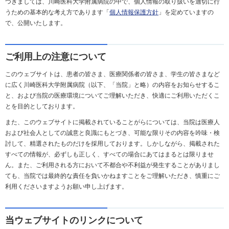
つきましては、川崎医科大学附属病院の中で、個人情報の取り扱いを適切に行
うための基本的な考え方であります「
個人情報保護方針
」を定めていますの
で、公開いたします。
ご利用上の注意について
このウェブサイトは、患者の皆さま、医療関係者の皆さま、学生の皆さまなど
に広く川崎医科大学附属病院（以下、「当院」と略）の内容をお知らせするこ
と、および当院の医療環境についてご理解いただき、快適にご利用いただくこ
とを目的としております。
また、このウェブサイトに掲載されていることがらについては、当院は医療人
および社会人としての誠意と良識にもとづき、可能な限りその内容を吟味・検
討して、精選されたものだけを採用しております。しかしながら、掲載された
すべての情報が、必ずしも正しく、すべての場合にあてはまるとは限りませ
ん。また、ご利用される方において不都合や不利益が発生することがありまし
ても、当院では最終的な責任を負いかねますことをご理解いただき、慎重にご
利用くださいますようお願い申し上げます。
当ウェブサイトのリンクについて