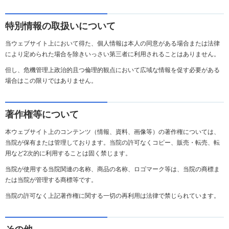
特別情報の取扱いについて
当ウェブサイト上において得た、個人情報は本人の同意がある場合または法律
により定められた場合を除きいっさい第三者に利用されることはありません。
但し、危機管理上政治的且つ倫理的観点において広域な情報を促す必要がある
場合はこの限りではありません。
著作権等について
本ウェブサイト上のコンテンツ（情報、資料、画像等）の著作権については、
当院が保有または管理しております。当院の許可なくコピー、販売・転売、転
用など2次的に利用することは固く禁じます。
当院が使用する当院関連の名称、商品の名称、ロゴマーク等は、当院の商標ま
たは当院が管理する商標等です。
当院の許可なく上記著作権に関する一切の再利用は法律で禁じられています。